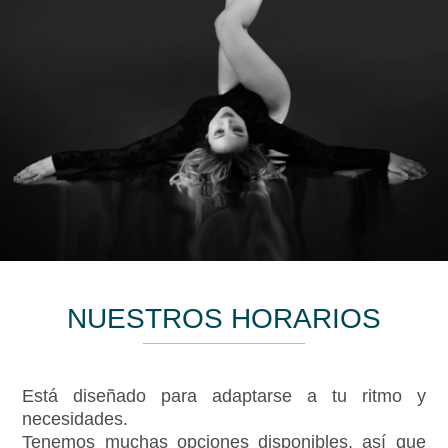
NUESTROS HORARIOS
Está diseñado para adaptarse a tu ritmo y
necesidades.
Tenemos muchas opciones disponibles, así que