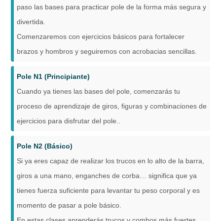
paso las bases para practicar pole de la forma más segura y
divertida.
Comenzaremos con ejercicios básicos para fortalecer
brazos y hombros y seguiremos con acrobacias sencillas.
Pole N1 (Principiante)
Cuando ya tienes las bases del pole, comenzarás tu
proceso de aprendizaje de giros, figuras y combinaciones de
ejercicios para disfrutar del pole..
Pole N2 (Básico)
Si ya eres capaz de realizar los trucos en lo alto de la barra,
giros a una mano, enganches de corba… significa que ya
tienes fuerza suficiente para levantar tu peso corporal y es
momento de pasar a pole básico.
En estas clases aprenderás trucos y combos más fuertes,