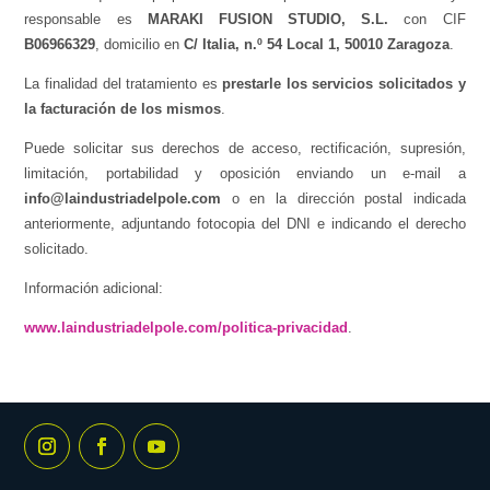
responsable es
MARAKI FUSION STUDIO, S.L.
con CIF
B06966329
, domicilio en
C/ Italia, n.º 54 Local 1, 50010 Zaragoza
.
La finalidad del tratamiento es
prestarle los servicios solicitados y
la facturación de los mismos
.
Puede solicitar sus derechos de acceso, rectificación, supresión,
limitación, portabilidad y oposición enviando un e-mail a
info@laindustriadelpole.com
o en la dirección postal indicada
anteriormente, adjuntando fotocopia del DNI e indicando el derecho
solicitado.
Información adicional:
www.laindustriadelpole.com/politica-privacidad
.