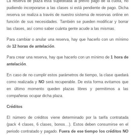
La reserva de plaza está supeditada al previo pago de la cuota, no
pudiendo incorporarse a las clases si está pendiente de pago. Dicha
reserva se realiza a través de nuestro sistema de reservas online en
función de sus necesidades. También se pueden modificar y borrar
las clases, así como saber cuánta gente acude a las mismas.
Para cambiar o anular una reserva, hay que hacerlo con un mínimo
de
12 horas de antelación
.
Para crear una reserva, hay que hacerlo con un mínimo de
1 hora de
antelación
.
En caso de no cumplir estos parámetros de tiempo, la clase quedará
como realizada y
NO
será recuperable. De esta forma evitamos que
en último momento queden plazas libres y permitimos a las
compañeras ocupar dicha plaza.
Créditos
El número de créditos viene determinado por la tarifa contratada
(pack 4 clases, 6 clases, bonos…). Estos deben consumirse en el
periodo contratado y pagado.
Fuera de ese tiempo los créditos NO