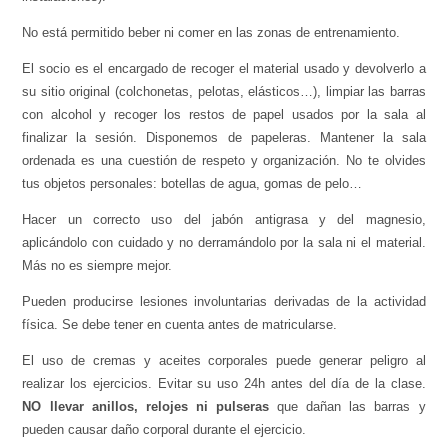
No está permitido beber ni comer en las zonas de entrenamiento.
El socio es el encargado de recoger el material usado y devolverlo a
su sitio original (colchonetas, pelotas, elásticos…), limpiar las barras
con alcohol y recoger los restos de papel usados por la sala al
finalizar la sesión. Disponemos de papeleras. Mantener la sala
ordenada es una cuestión de respeto y organización. No te olvides
tus objetos personales: botellas de agua, gomas de pelo…
Hacer un correcto uso del jabón antigrasa y del magnesio,
aplicándolo con cuidado y no derramándolo por la sala ni el material.
Más no es siempre mejor.
Pueden producirse lesiones involuntarias derivadas de la actividad
física. Se debe tener en cuenta antes de matricularse.
El uso de cremas y aceites corporales puede generar peligro al
realizar los ejercicios. Evitar su uso 24h antes del día de la clase.
NO llevar anillos, relojes ni pulseras
que dañan las barras y
pueden causar daño corporal durante el ejercicio.